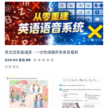
英文語音速成課：一次性搞懂所有发音规则
$29.99
$12.99
作者 鱈魚