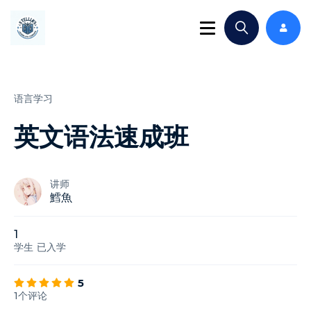
语言学习
英文语法速成班
讲师
鱈魚
1
学生
已入学
5
1个评论