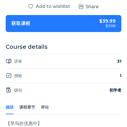
Add to wishlist
Share
$39.99
获取课程
$398
Course details
讲座
31
测验
1
级别
初学者
描述
课程章节
评论
【早鸟价优惠中】