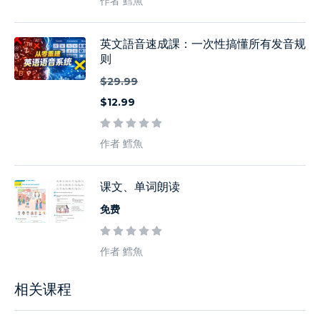
作者 鱈魚
英文語音速成課：一次性搞懂所有发音规
则
$29.99
$12.99
作者 鱈魚
课文、单词朗读
免费
作者 鱈魚
相关课程