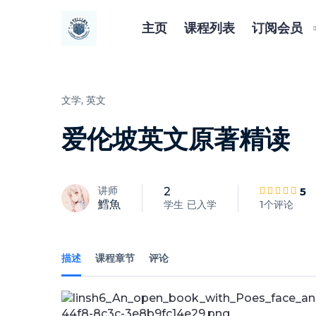
主页
课程列表
订阅会员
文学,
英文
爱伦坡英文原著精读
讲师
5
2
鱈魚
学生
已入学
1个评论
描述
课程章节
评论