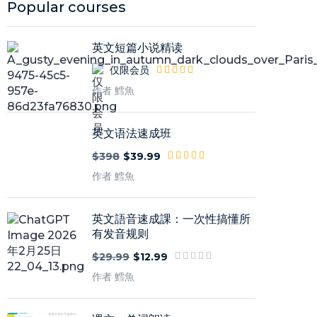
Popular courses
英文短篇小说精读
仅限会员
作者 鱈魚
英文语法速成班
$398
$39.99
作者 鱈魚
英文語音速成課：一次性搞懂所
有发音规则
$29.99
$12.99
作者 鱈魚