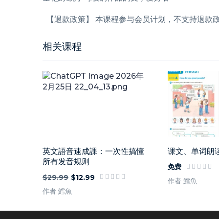
【退款政策】 本课程参与会员计划，不支持退款
相关课程
英文語音速成課：一次性搞懂
课文、单词朗
所有发音规则
免费
$29.99
$12.99
作者 鱈魚
作者 鱈魚