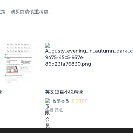
政策，购买前请慎重考虑。
读
英文短篇小说精读
仅限会员
作者 鱈魚