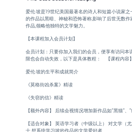
爱伦·坡是19世纪美国最著名的诗人和短篇小说家之
的作品以黑暗、神秘和恐怖著称,影响了后世无数作
作品,领略他独特的文学魅力。
【本课程加入会员计划】
会员计划：只要你加入我们的会员，便享有访问本
限也会自动失效，以下是具体教程：
【课程内容
爱伦·坡的生平和成就简介
《莫格街凶杀案》精读
《失窃的信》精读
【额外内容】 后续会视情况增加新作品如”黑猫”、
【适合对象】 英语学习者（中级以上） 对文学（
士 想系统学习坡的作品的文学爱好者