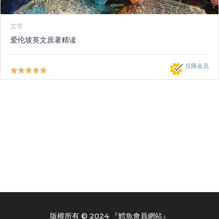
文学
爱伦坡英文原著精读
仅限会员
版權所有 © 2024 『鱈魚會員網站』