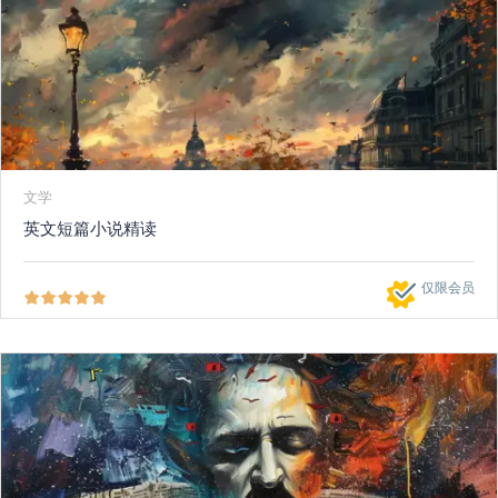
文学
英文短篇小说精读
仅限会员